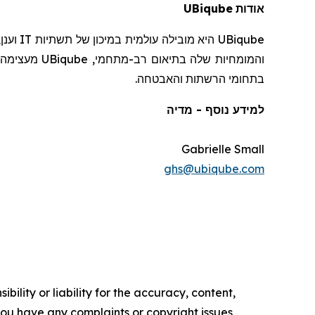
UBiqube
אודות
וענן
IT
היא מובילה עולמית במיכון של תשתיות
UBiqube
מעצימה ס
UBiqube
והמומחיות שלה בתיאום רב-מתחמי,
בתחומי הרשתות והאבטחה.
למידע נוסף - מדיה
Gabrielle Small
ghs@ubiqube.com
ility or liability for the accuracy, content,
f you have any complaints or copyright issues