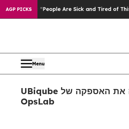
igan Win: “People Are Sick and Tired of This Poli
AGP PICKS
Menu
UBiqube מעצימה את האספקה של SASE עם השקת שוק האוטומציה של SASE
OpsLab