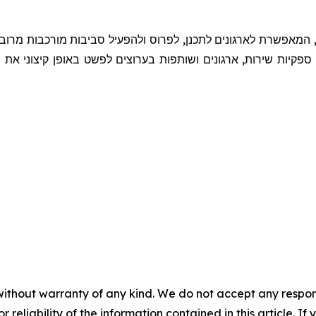
, המאפשרת לארגונים לתכנן, לפרוס ולהפעיל סביבות מורכבות מרוב
פקיות שירות, ארגונים ושותפות בערוצים לפשט באופן קיצוני את
without warranty of any kind. We do not accept any responsib
r reliability of the information contained in this article. I