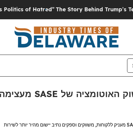
tics of Hatred”
The Story Behind Trump’s Terribl
מעניק ללקוחות, משווקים וספקים נתיב יישום מהיר יותר לשירות
SA