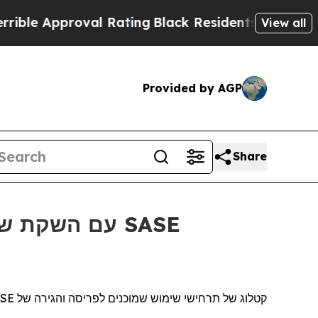
e Approval Rating
Black Residents Warned of Abu
View all
Provided by AGP
Share
SE
קטלוג של תרחישי שימוש שמוכנים לפריסה והגירה של