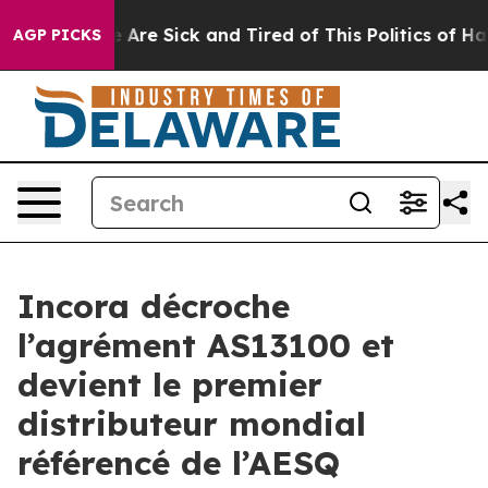
: “People Are Sick and Tired of This Politics of Hatre
AGP PICKS
Incora décroche
l’agrément AS13100 et
devient le premier
distributeur mondial
référencé de l’AESQ