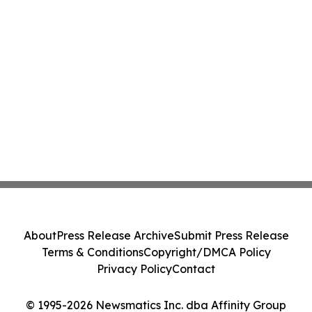
About
Press Release Archive
Submit Press Release
Terms & Conditions
Copyright/DMCA Policy
Privacy Policy
Contact
© 1995-2026 Newsmatics Inc. dba Affinity Group