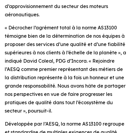
d’approvisionnement du secteur des moteurs
aéronautiques.
« Décrocher l’agrément total à la norme AS13100
témoigne bien de la détermination de nos équipes à
proposer des services d’une qualité et d’une fiabilité
supérieures à nos clients à l’échelle de la planète », a
indiqué David Coleal, PDG d’Incora. « Rejoindre
l’AESQ comme premier représentant des métiers de
la distribution représente à la fois un honneur et une
grande responsabilité. Nous avons hâte de partager
nos perspectives en vue de faire progresser les
pratiques de qualité dans tout l’écosystème du
secteur », poursuit-il.
Développée par l’AESQ, la norme AS13100 regroupe
et standardise de multiples exigences de qualité