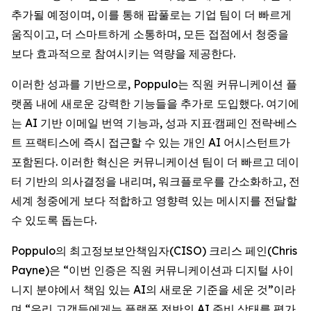
추가될 예정이며, 이를 통해 팝풀로는 기업 팀이 더 빠르게
움직이고, 더 스마트하게 소통하며, 모든 접점에서 청중을
보다 효과적으로 참여시키는 역량을 제공한다.
이러한 성과를 기반으로, Poppulo는 직원 커뮤니케이션 플
랫폼 내에 새로운 강력한 기능들을 추가로 도입했다. 여기에
는 AI 기반 이메일 번역 기능과, 성과 지표·캠페인 전략·베스
트 프랙티스에 즉시 접근할 수 있는 개인 AI 어시스턴트가
포함된다. 이러한 혁신은 커뮤니케이션 팀이 더 빠르고 데이
터 기반의 의사결정을 내리며, 워크플로우를 간소화하고, 전
세계 청중에게 보다 적합하고 영향력 있는 메시지를 전달할
수 있도록 돕는다.
Poppulo의 최고정보보안책임자(CISO) 크리스 페인(Chris
Payne)은 “이번 인증은 직원 커뮤니케이션과 디지털 사이
니지 분야에서 책임 있는 AI의 새로운 기준을 세운 것”이라
며,“우리 고객들에게는 플랫폼 전반의 AI 준비 상태를 평가