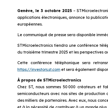
Genève, le 3 octobre 2025
– STMicroelectron
applications électroniques, annonce la publicati
européennes.
Le communiqué de presse sera disponible immédia
STMicroelectronics tiendra une conférence téléph
du troisième trimestre 2025 et les perspectives ac
Cette conférence téléphonique sera retran
https://investors.st.com
et sera également disponi
À propos de STMicroelectronics
Chez ST, nous sommes 50 000 créateurs et fab
semiconducteurs avec nos sites de production d
des milliers de partenaires. Avec eux, nous conc
et à la nécessité de contribuer à un monde plus 