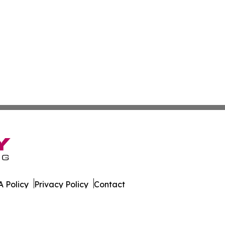
 Policy
Privacy Policy
Contact
ware. All Rights Reserved.