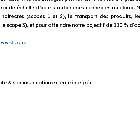
 grande échelle d’objets autonomes connectés au cloud.
ndirectes (scopes 1 et 2), le transport des produits, le
e scope 3), et pour atteindre notre objectif de 100 % d'ap
ww.st.com
.
ate & Communication externe intégrée