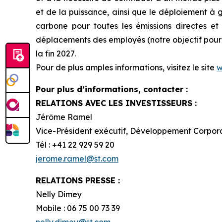
et de la puissance, ainsi que le déploiement à
carbone pour toutes les émissions directes et i
déplacements des employés (notre objectif pour l
la fin 2027.
Pour de plus amples informations, visitez le site
w
Pour plus d’informations, contacter :
RELATIONS AVEC LES INVESTISSEURS :
Jérôme Ramel
Vice-Président exécutif, Développement Corpor
Tél : +41 22 929 59 20
jerome.ramel@st.com
RELATIONS PRESSE :
Nelly Dimey
Mobile : 06 75 00 73 39
nelly.dimey@st.com