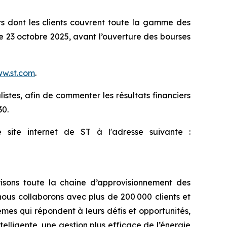
 dont les clients couvrent toute la gamme des
le 23 octobre 2025, avant l’ouverture des bourses
w.st.com
.
istes, afin de commenter les résultats financiers
30.
site internet de ST à l'adresse suivante :
isons toute la chaine d’approvisionnement des
ous collaborons avec plus de 200 000 clients et
èmes qui répondent à leurs défis et opportunités,
elligente, une gestion plus efficace de l’énergie