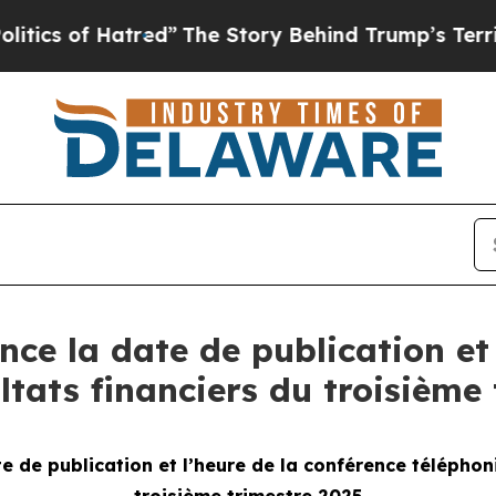
 of Hatred”
The Story Behind Trump’s Terrible A
ce la date de publication et 
ltats financiers du troisième
e de publication et l’heure de la
conférence téléphoni
troisième trimestre 2025