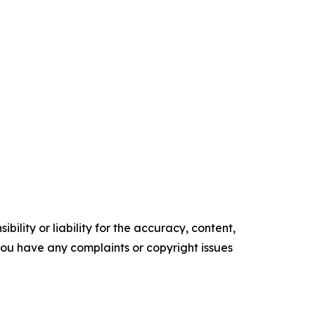
ility or liability for the accuracy, content,
f you have any complaints or copyright issues