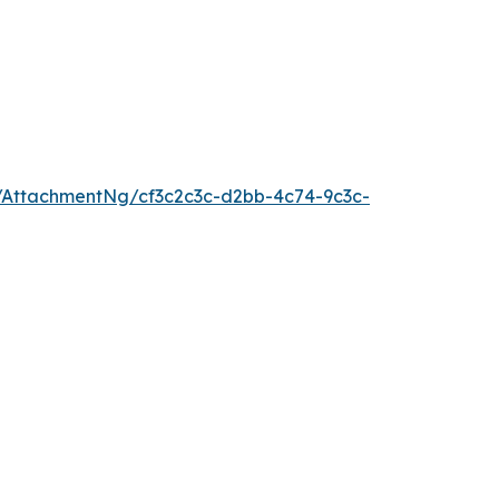
AttachmentNg/cf3c2c3c-d2bb-4c74-9c3c-