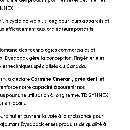
SYNNEX.
un cycle de vie plus long pour leurs appareils et
us efficacement aux ordinateurs portatifs
 domaine des technologies commerciales et
rp, Dynabook gère la conception, l’ingénierie et
x et techniques spécialisés au Canada.
es », a déclaré
Carmine Cinerari, président et
renforce notre capacité à soutenir nos
çus pour une utilisation à long terme. TD SYNNEX
tien local. »
rd’hui et ouvrent la voie à la croissance pour
 ajoutant Dynabook et ses produits de qualité à