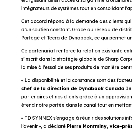
intégrateurs de systèmes tout en consolidant l’
Cet accord répond à la demande des clients qui s
d’un soutien constant. Grâce au réseau de distr
Portégé et Tecra de Dynabook, ce qui permet un
Ce partenariat renforce la relation existante 
s’inscrit dans la stratégie globale de Sharp Corp
la mise à l’essai de ses produits de manière cen
« La disponibilité et la constance sont des facte
chef de la direction de Dynabook Canada Inc
partenaires et nos clients grâce à un approvisio
étend notre portée dans le canal tout en mettant l’
« TD SYNNEX s’engage à réunir des solutions inf
l’avenir », a déclaré
Pierre Montminy, vice-pré