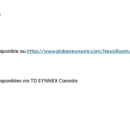
s
sponible au
https://www.globenewswire.com/NewsRoom/
disponibles via TD SYNNEX Canada