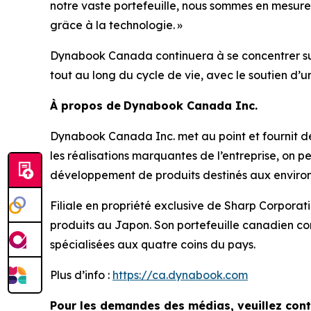
notre vaste portefeuille, nous sommes en mesure d
grâce à la technologie. »
Dynabook Canada continuera à se concentrer sur l
tout au long du cycle de vie, avec le soutien d’un
À propos de
Dynabook Canada Inc.
Dynabook Canada Inc. met au point et fournit des o
les réalisations marquantes de l’entreprise, on 
développement de produits destinés aux environ
Filiale en propriété exclusive de Sharp Corporati
produits au Japon. Son portefeuille canadien com
spécialisées aux quatre coins du pays.
Plus d’info :
https://ca.dynabook.com
Pour les demandes des médias, veuillez cont