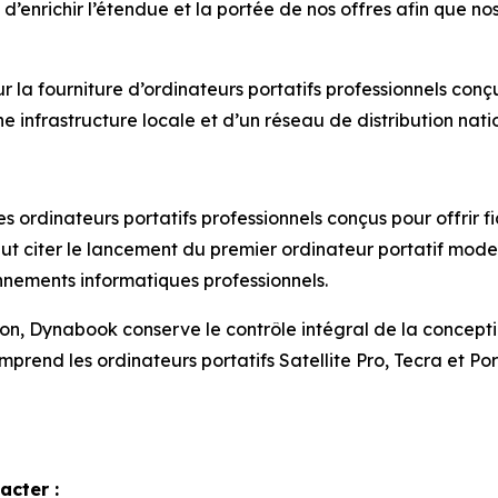
’enrichir l’étendue et la portée de nos offres afin que nos
a fourniture d’ordinateurs portatifs professionnels conçus
e infrastructure locale et d’un réseau de distribution nati
rdinateurs portatifs professionnels conçus pour offrir fiab
peut citer le lancement du premier ordinateur portatif mod
nements informatiques professionnels.
on, Dynabook conserve le contrôle intégral de la conception
prend les ordinateurs portatifs Satellite Pro, Tecra et P
acter :