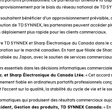
approvisionnement par le biais du réseau national de TD 
ouhaitent bénéficier d’un approvisionnement prévisible, d’
ibution de TD SYNNEX, les partenaires peuvent accéder pl
 déploiement plus rapide pour les clients commerciaux.
entre TD SYNNEX et Sharp Électronique du Canada dans le
oration sur le marché canadien. En tant que filiale de Sha
tralisée au Japon, avec le soutien de services commerciau
urs essentiels dans les décisions informatiques commercial
. et Sharp Électronique du Canada Ltée.
« Cet accord 
nnement fiable en ordinateurs portatifs professionnels con
accent sur la qualité, la stabilité du cycle de vie et le sou
ormatiques qui produisent des résultats commerciaux aujou
sident, Gestion des produits, TD SYNNEX Canada.
« En