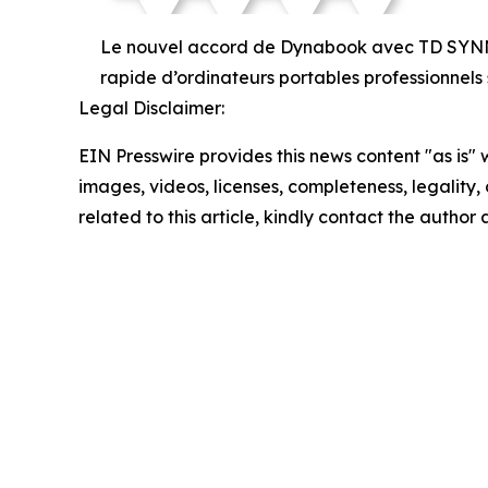
Le nouvel accord de Dynabook avec TD SYNNEX 
rapide d’ordinateurs portables professionnels s
Legal Disclaimer:
EIN Presswire provides this news content "as is" 
images, videos, licenses, completeness, legality, o
related to this article, kindly contact the author