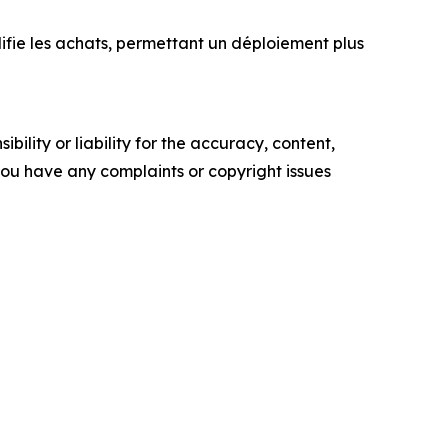
fie les achats, permettant un déploiement plus
ility or liability for the accuracy, content,
f you have any complaints or copyright issues