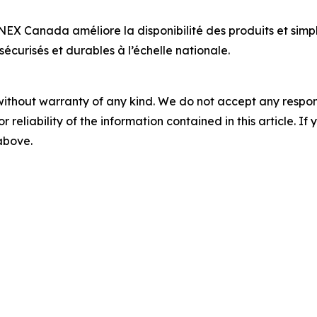
Canada améliore la disponibilité des produits et simpli
écurisés et durables à l’échelle nationale.
without warranty of any kind. We do not accept any responsib
r reliability of the information contained in this article. I
 above.